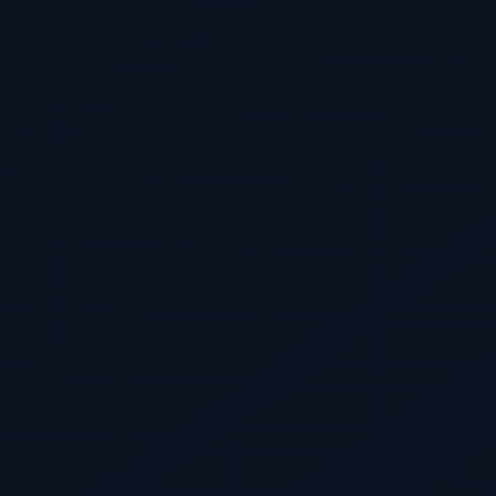
质量超出预期，非常值得购买，下次还会再来。 质量超
出预期，非常值得购买，下次还会再来。
汪刚冰
于 2025-01-29 03:58:12
回复
质量超出预期，非常值得购买，下次还会再来。 性价比
很高，用了一段时间没有任何问题，点赞！
曹浩欣
于 2024-11-23 09:02:08
回复
这个产品真的太棒了，用起来非常顺手，强烈推荐给大
家！ 已经多次购买了，一如既往的好，值得信赖的商
家。
Copyright Your WebSite.Some Rights Reserved. Powered:
Z-Blog
PHP
Themes:
GebiLaoli