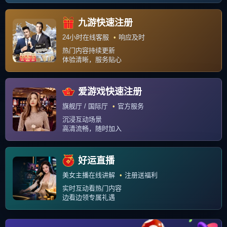
疑是他们当中的幸运儿，当31岁的萨巴还在拜仁二队踢球时，1
9岁的他便已经被提拔上了
星空体育官网入口
拜仁一队，并深得
主。