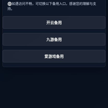
2、德国对阿根廷的友谊赛，他是唯一得到佩克尔曼召唤的
阿根廷本土球员在阿根廷门将位置上，阿邦丹谢里明年世界杯
他将和佛朗哥争夺主力位置 阿亚拉 姓名阿亚拉 性别男 英文名R
oberto Ayala 出生年月19730414 身高177cm 体重75kg 国籍阿根
廷 籍贯阿根廷 项目国际足球 位置后卫 俱乐部瓦伦西亚 俱乐部
号码 国。
拉齐奥发布备战花絮
今晚调整名单
德国杯任务艰巨