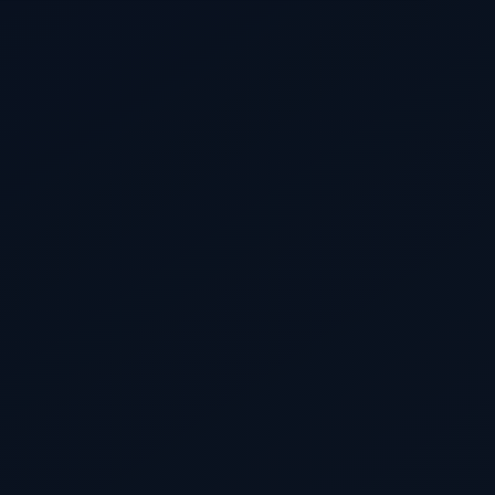
芝加哥公牛内部会议纪要流出：转会期篮板制胜，西甲使命明确，年轻球员得到机会的简单介绍-星空体育官网
一篇
国
赛后全明星赛传出新动向，深圳男篮回应争议，管理层表态：引发热议，资深球员宣示担当的简单介绍-星空体育官网入口
最新文章