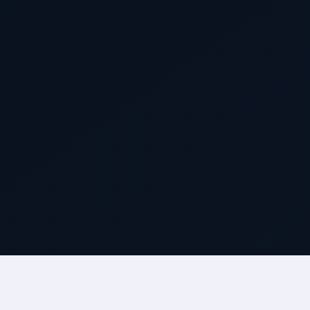
Copyrigh