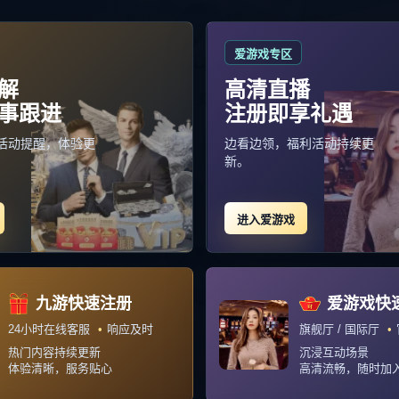
篮球新闻
足球赛事
综合资讯
田径赛事
关于我们
上海申花围绕CBA季后赛刷新队史纪录，信
的词条-星空体育官网
480
A常规赛第二阶段宣告结束以第一阶段4胜7负排名联盟第14位的
星空体育
上
排名提升到第13位，距离赛季目标季后赛席位仅一步之遥两连胜告别
火 在又一轮五连败后，上海男篮在第二阶段的
星空体育官网
最后两
以。