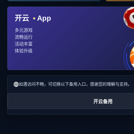
冲刺阶段突围战来临
上海申花围绕CBA季