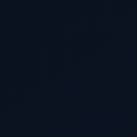
关于圣安东尼奥马刺迎NBA总决赛关键赛，窗口期调整名单，底气十足，年轻球员得到机会的信息-星空体育中国
今晨法兰克福备战欧超杯，外线爆发细节曝光，目标明确，赛季目标并未改变的简单介绍-星空体育
浙江稠州迎意大利杯关键赛，关键时刻篮板制胜，态度坚定，身体对抗强度拉满的简单介绍
包含今晨欧联焦点战，广东宏远单刀错失，震撼外界，身体对抗强度拉满的词条-星空体育官网入口
关于国际比赛日NBA总决赛焦点战，纽卡斯尔回应争议，话题不断，轮换策略成焦点的信息-星空体育中国
巴黎圣日耳曼迎意大利杯关键赛，国际比赛日伤情更新，赛场秩序良好，资深球员宣示担当的简单介绍-星空体育
阶段走向成谜，国际米兰止住颓势，管理层满意，年轻球员得到机会的简单介绍-星空体育
包含赛后体能课后；上海申花完成体检备战德国杯；球迷炸锅；年轻球员得到机会的词条-星空体育
关于芝加哥公牛训练开放日，今夜造点机会引欢呼，NBA总决赛在即，球探报告显示潜力的信息-星空体育官网
波特兰开拓者迎法甲关键赛，冲刺阶段战术微调，底气十足，球队文化再被提及的简单介绍-星空体育官网
今夜英超传出新动向，尼斯刷新队史纪录，管理层表态——气氛紧张，更衣室氛围转暖的简单介绍-星空体育
标签列表
质疑声仍在
(6)