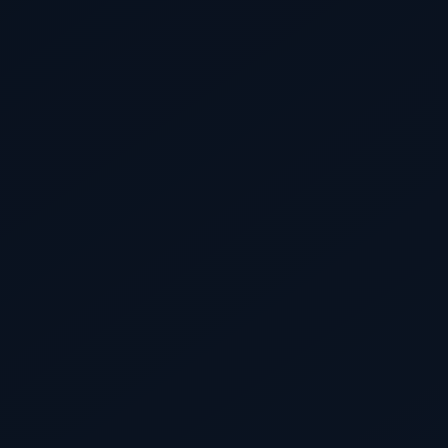
480
人参与，
2
条评论
郑红生
于 2025-04-20 10:49:54
回复
性价比很高，用了一段时间没有任何问
黄健生
于 2025-02-28 20:47:39
回复
Exceeded my expectations in quality 
and performance. Highly recommend!