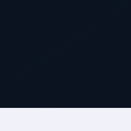
t Your WebSite.Some Rights Reserved. Powered:
Z-BlogPHP
Themes: