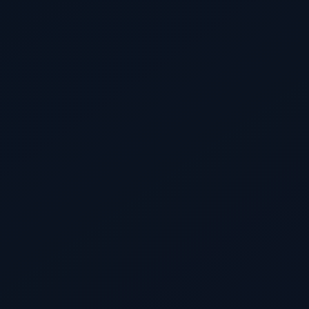
轮换策略成焦点
(4)
赛季目标并未改变
(3)
球迷炸锅
(5)
媒体盛赞
(4)
数据趋势出现新变化
(4)
年轻球员得到机会
(8)
资深球员宣示担当
(6)
球队文化再被提及
(6)
管理层满意
(3)
话题不断
(5)
ity
悬念犹存
(5)
阵容厚度经受考验
(5)
信心回归
(4)
德国杯任务艰巨
(2)
训练强度明显提升
(3)
纪律约束更严格
(3)