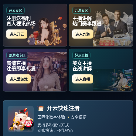
当前位置：
首页
> xjunn
浙江稠州迎意大利杯关键赛，关键时刻篮
板制胜，态度坚定，身体对抗强度拉满的
内线劣势与篮板失控浙江稠州内线余嘉豪的身
简单介绍-星空体育
高优势明显，广东宏远在内线对抗中处于被动
苏伟因肩膀问题上场时间有限，易建联大伤后
xjunn
2026-03-16
速度弹跳...
包含今晨欧联焦点战，广东宏远单刀错
失，震撼外界，身体对抗强度拉满的词条-
1、广东宏远29连胜赢北京北京时间7月26日消
星空体育官网入口
息，201920赛季CBA 201920赛季英超第38轮
一场焦点战在皇权球场展开争...
xjunn
2026-03-15
关于国际比赛日NBA总决赛焦点战，纽卡