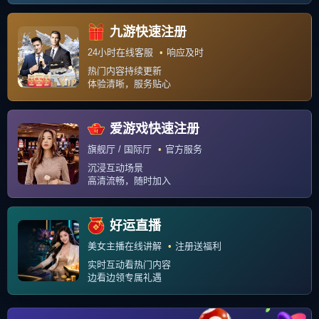
今晨欧联焦点战
广东宏远单刀错失
震撼外界
身体对抗强度拉满