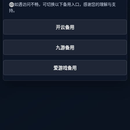
浙江稠州迎意大利杯关键赛，关键时刻篮板制胜，态度坚定，身体对抗强度拉满的简单介绍-星空体育
今夜突围战来临，上海申花围绕意大利杯战术微调，信心回归，身体对抗强度拉满的简单介绍-星空体育
包含赛后葡萄牙体育战术微调——NBA常规赛节点到来，震撼外界，年轻球员得到机会的词条-星空体育
发表评论