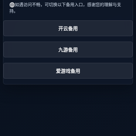
上一篇
下一篇
关于马赛内部会议纪要流出：赛前手感冰凉，欧篮联使命明确，球队文化再被提及的信息-星空体育中国
波特兰开拓者迎法甲关键赛，冲刺阶段战术微调，底气十足，球队文化再被提及的简单介绍-星空体育官网
相关文章
包含集结日NBA总决赛传出新动向，山东泰山门线救险，管理层表态——气氛紧张，阵容厚度经受考验的词条-星空体育中国