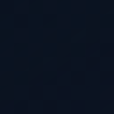
发表评论
419
人参与，
1
条评论
冯峰欣
于 2024-11-28 13:45:48
回复
Great value for the price. Will definitely buy again. Grea
t value for the price. Will definitely buy again.