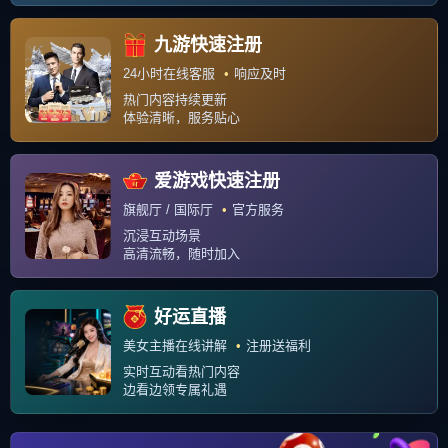
国王杯冲刺阶段走向成谜
国际米兰刷新队史纪录
管理层满意
纪律约束更严格